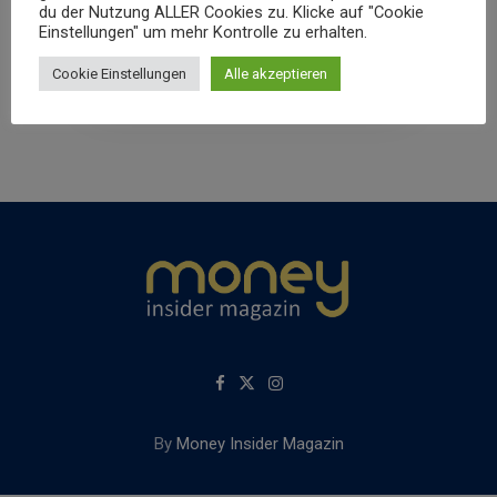
du der Nutzung ALLER Cookies zu. Klicke auf "Cookie
Money Insider Redaktion
By
20. Februar
Einstellungen" um mehr Kontrolle zu erhalten.
2022
Cookie Einstellungen
Alle akzeptieren
By
Money Insider Magazin