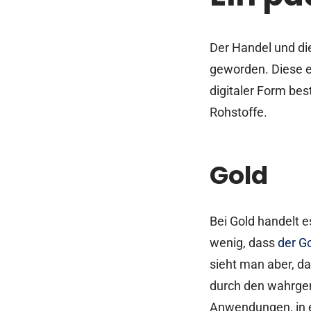
Der Handel und die
geworden. Diese e
digitaler Form bes
Rohstoffe.
Gold
Bei Gold handelt e
wenig, dass
der G
sieht man aber, das
durch den wahrgen
Anwendungen, in e