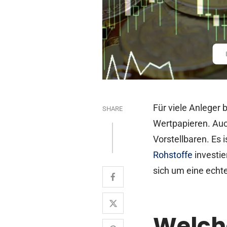
Für viele Anleger 
SHARE
Wertpapieren. Auc
Vorstellbaren. Es
Rohstoffe
investie
sich um eine echte
Welche