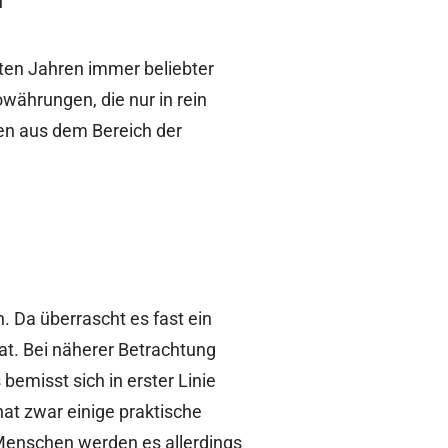
zten Jahren immer beliebter
währungen, die nur in rein
ven aus dem Bereich der
n. Da überrascht es fast ein
at. Bei näherer Betrachtung
 bemisst sich in erster Linie
at zwar einige praktische
 Menschen werden es allerdings