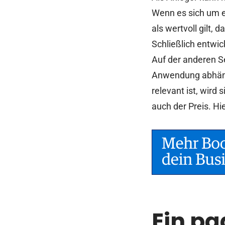
Wenn es sich um e
als wertvoll gilt, 
Schließlich entwic
Auf der anderen S
Anwendung abhängi
relevant ist, wird
auch der Preis. Hi
Ein pa