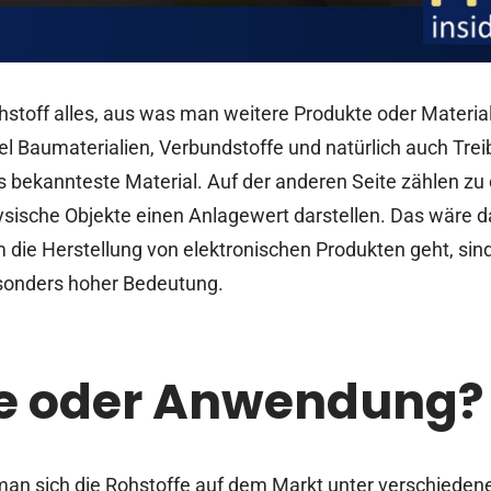
Rohstoff alles, aus was man weitere Produkte oder Materia
l Baumaterialien, Verbundstoffe und natürlich auch Treib
s bekannteste Material. Auf der anderen Seite zählen zu
hysische Objekte einen Anlagewert darstellen. Das wäre 
m die Herstellung von elektronischen Produkten geht, si
onders hoher Bedeutung.
e oder Anwendung?
man sich die Rohstoffe auf dem Markt unter verschiede