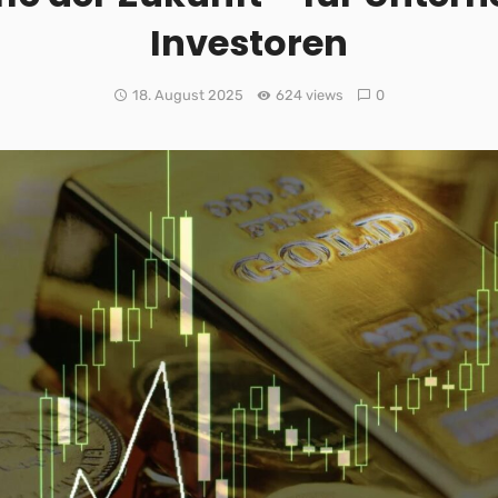
Investoren
18. August 2025
624 views
0