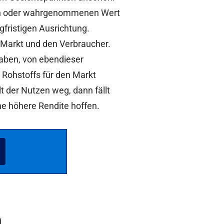
enen oder wahrgenommenen Wert
ngfristigen Ausrichtung.
n Markt und den Verbraucher.
haben, von ebendieser
Rohstoffs für den Markt
t der Nutzen weg, dann fällt
ne höhere Rendite hoffen.
n