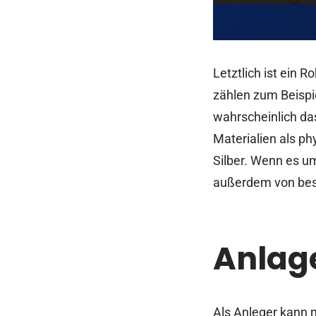
Letztlich ist ein 
zählen zum Beispie
wahrscheinlich da
Materialien als p
Silber. Wenn es u
außerdem von bes
Anlag
Als Anleger kann 