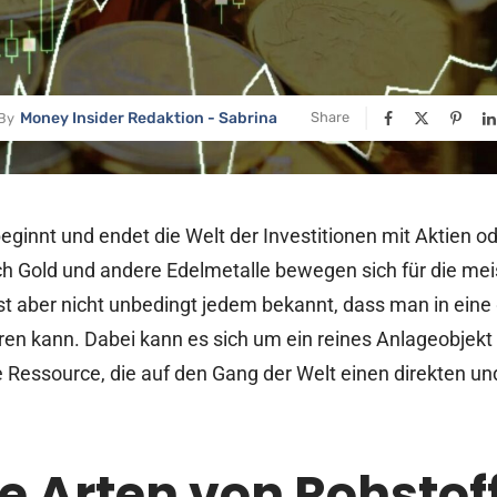
Money Insider Redaktion - Sabrina
Share
By
beginnt und endet die Welt der Investitionen mit Aktien o
h Gold und andere Edelmetalle bewegen sich für die mei
 ist aber nicht unbedingt jedem bekannt, dass man in ei
ren kann. Dabei kann es sich um ein reines Anlageobjekt
 Ressource, die auf den Gang der Welt einen direkten un
 Arten von Rohstoff