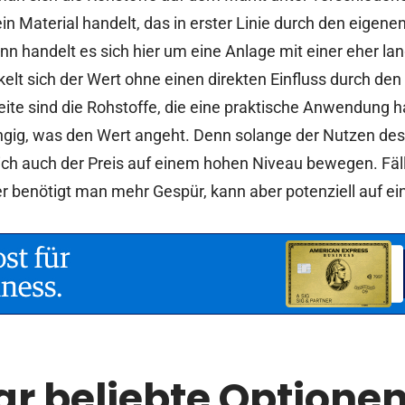
in Material handelt, das in erster Linie durch den eig
dann handelt es sich hier um eine Anlage mit einer eher la
kelt sich der Wert ohne einen direkten Einfluss durch de
eite sind die Rohstoffe, die eine praktische Anwendung 
g, was den Wert angeht. Denn solange der Nutzen des 
 sich auch der Preis auf einem hohen Niveau bewegen. Fäll
er benötigt man mehr Gespür, kann aber potenziell auf ei
ar beliebte Optione