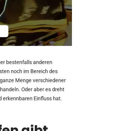
der bestenfalls anderen
sten noch im Bereich des
ne ganze Menge verschiedener
 handeln. Oder aber es dreht
d erkennbaren Einfluss hat.
en gibt