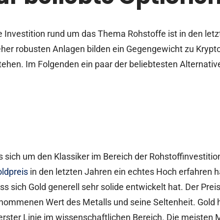
 Investition rund um das Thema Rohstoffe ist in den let
her robusten Anlagen bilden ein Gegengewicht zu Krypto
tehen. Im Folgenden ein paar der beliebtesten Alternati
s sich um den Klassiker im Bereich der Rohstoffinvestitio
oldpreis
in den letzten Jahren ein echtes Hoch erfahren h
s sich Gold generell sehr solide entwickelt hat. Der Preis
ommenen Wert des Metalls und seine Seltenheit. Gold h
rster Linie im wissenschaftlichen Bereich. Die meisten