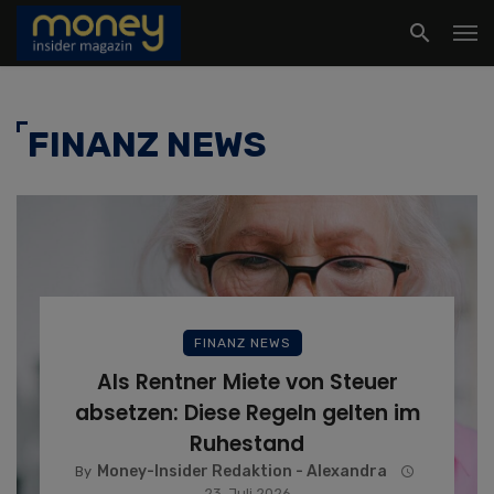
FINANZ NEWS
FINANZ NEWS
Als Rentner Miete von Steuer
absetzen: Diese Regeln gelten im
Ruhestand
Money-Insider Redaktion - Alexandra
By
23. Juli 2026