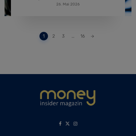
26. Mai 2026
Posts
1
2
3
...
16
navigation