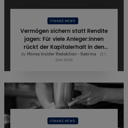
FINANZ NEWS
Vermögen sichern statt Rendite
jagen: Für viele Anleger:innen
rückt der Kapitalerhalt in den
Fokus
Money Insider Redaktion - Sabrina
By
1.
Juni 2026
FINANZ NEWS