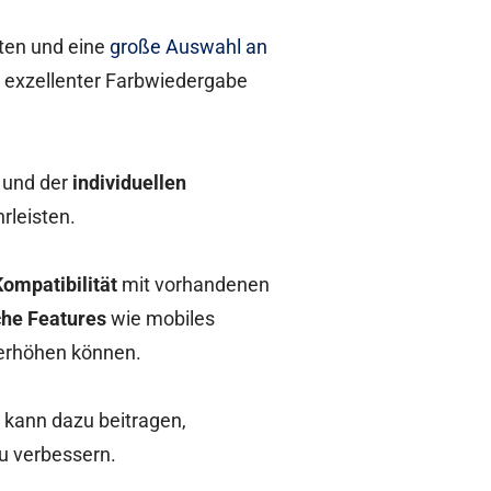
ten und eine
große Auswahl an
d exzellenter Farbwiedergabe
 und der
individuellen
rleisten.
ompatibilität
mit vorhandenen
che Features
wie mobiles
r erhöhen können.
 kann dazu beitragen,
zu verbessern.