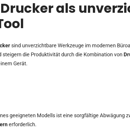
: Drucker als unverz
Tool
ucker
sind unverzichtbare Werkzeuge im modernen Büroall
 steigern die Produktivität durch die Kombination von
Dr
einem Gerät.
ines geeigneten Modells ist eine sorgfältige Abwägung 
kern
erforderlich.