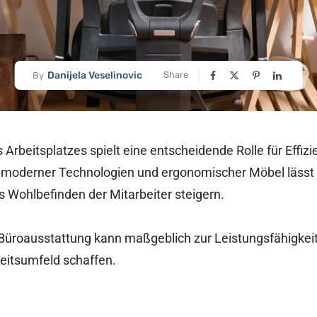
Danijela Veselinovic
Share
By
 Arbeitsplatzes spielt eine entscheidende Rolle für Effizi
 moderner Technologien und ergonomischer Möbel lässt 
s Wohlbefinden der Mitarbeiter steigern.
Büroausstattung kann maßgeblich zur Leistungsfähigkeit
eitsumfeld schaffen.