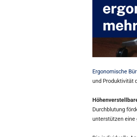
Ergonomische Bü
und Produktivität 
Höhenverstellbar
Durchblutung för
unterstützen ein