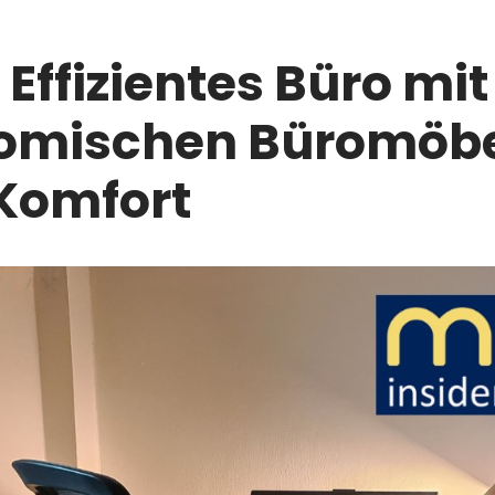
: Effizientes Büro mit
omischen Büromöbe
Komfort