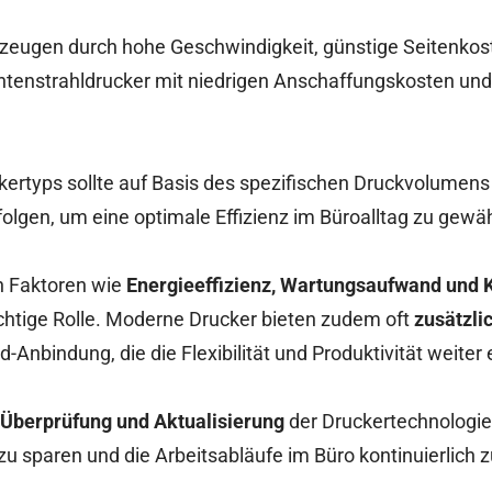
zeugen durch hohe Geschwindigkeit, günstige Seitenkos
ntenstrahldrucker mit niedrigen Anschaffungskosten un
kertyps sollte auf Basis des spezifischen Druckvolumens
olgen, um eine optimale Effizienz im Büroalltag zu gewäh
h Faktoren wie
Energieeffizienz, Wartungsaufwand und K
htige Rolle. Moderne Drucker bieten zudem oft
zusätzli
-Anbindung, die die Flexibilität und Produktivität weite
Überprüfung und Aktualisierung
der Druckertechnologie
 zu sparen und die Arbeitsabläufe im Büro kontinuierlich 