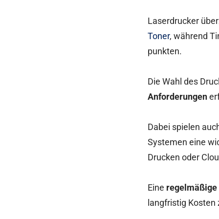
Laserdrucker über
Toner
, während Ti
punkten.
Die Wahl des Druc
Anforderungen
erf
Dabei spielen auc
Systemen eine wic
Drucken oder Cloud
Eine
regelmäßige 
langfristig Kosten