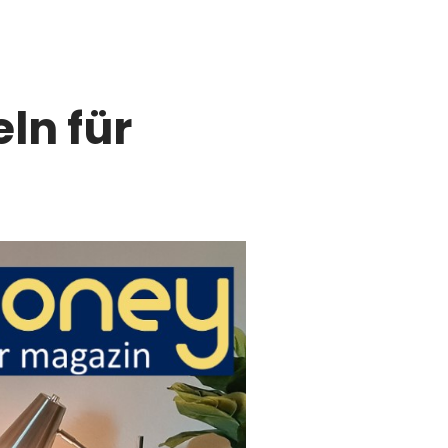
ln für