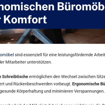
romöbel
sind essenziell für eine leistungsfördernde Arb
der Mitarbeiter unterstützen.
e Schreibtische
ermöglichen den Wechsel zwischen Sitze
dert und Rückenbeschwerden vorbeugt.
Ergonomische Bü
e gesunde Körperhaltung und minimieren Verspannungen.