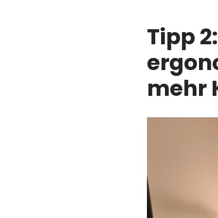
Tipp 2
ergon
mehr 