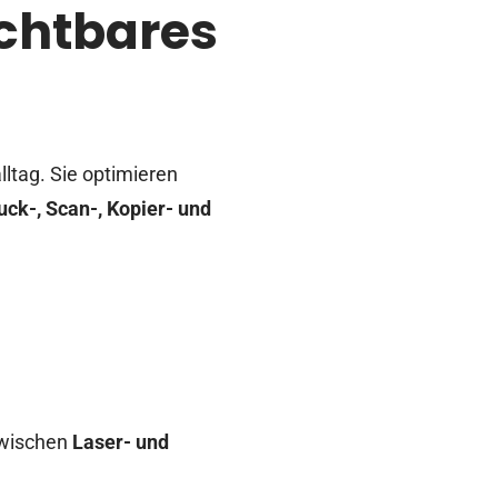
ichtbares
tag. Sie optimieren
uck-, Scan-, Kopier- und
zwischen
Laser- und