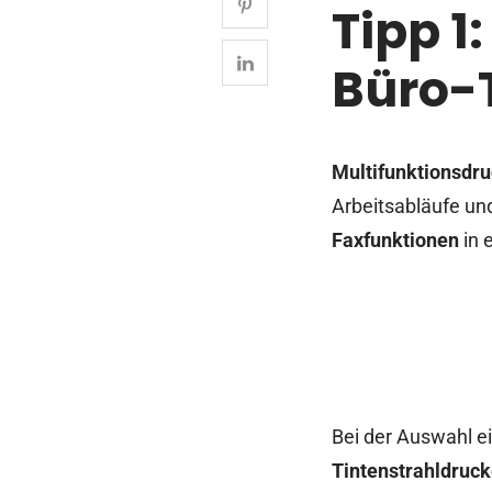
Tipp 1
Büro-
Multifunktionsdr
Arbeitsabläufe und
Faxfunktionen
in 
Bei der Auswahl e
Tintenstrahldruc