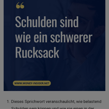
Dieses Sprichwort veranschaulicht, wie belastend
Schulden sein können und wie sie einen in der