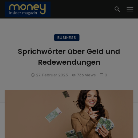
BUSINESS
Sprichwörter über Geld und
Redewendungen
27. Februar 2025
736 views
0