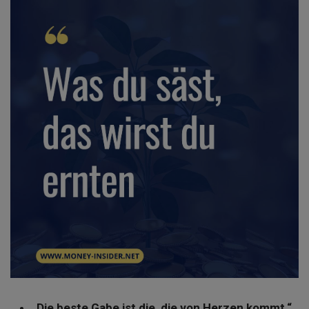
„Die beste Gabe ist die, die von Herzen kommt.“