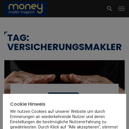
TAG:
VERSICHERUNGSMAKLER
FINANZ NEWS
Cookie Hinweis
MiBB Versicherungsmakler:
Wir nutzen Cookies auf unserer Website um durch
Bericht über
Erinnerungen an wiederkehrende Nutzer und deren
Berufsunfähigkeitsversicherung
Einstellungen die bestmögliche Nutzererfahrung zu
gewährleisten. Durch Klick auf "Alle akzeptieren", stimmst