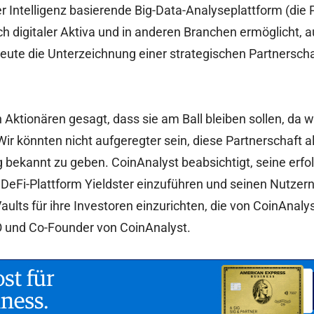
er Intelligenz basierende Big-Data-Analyseplattform (die P
h digitaler Aktiva und in anderen Branchen ermöglicht, a
eute die Unterzeichnung einer strategischen Partnerschaft
Aktionären gesagt, dass sie am Ball bleiben sollen, da w
ir könnten nicht aufgeregter sein, diese Partnerschaft al
bekannt zu geben. CoinAnalyst beabsichtigt, seine erfo
 DeFi-Plattform Yieldster einzuführen und seinen Nutzern
ults für ihre Investoren einzurichten, die von CoinAnaly
O und Co-Founder von CoinAnalyst.