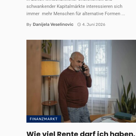
schwankender Kapitalmärkte interessieren sich
immer mehr Menschen für alternative Formen ...
Danijela Veselinovic
By
4. Juni 2026
FINANZMARKT
Wie viel Rente darf ich haben,