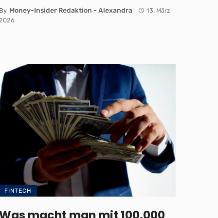
Money-Insider Redaktion - Alexandra
By
13. März
2026
FINTECH
Was macht man mit 100.000