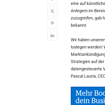
eine auf künstlich
Anlegern im Bereic
zuzugreifen, gab h
bekannt.
Wir haben unseren 
loslegen werden! W
Marktankündigung 
Strategien auf der
datengesteuerte Va
Pascal Lauria, CE