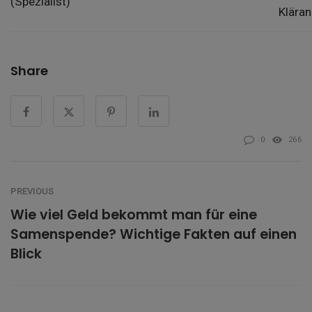
(Spezialist)
Klära
Share
0
266
PREVIOUS
Wie viel Geld bekommt man für eine
Samenspende? Wichtige Fakten auf einen
Blick