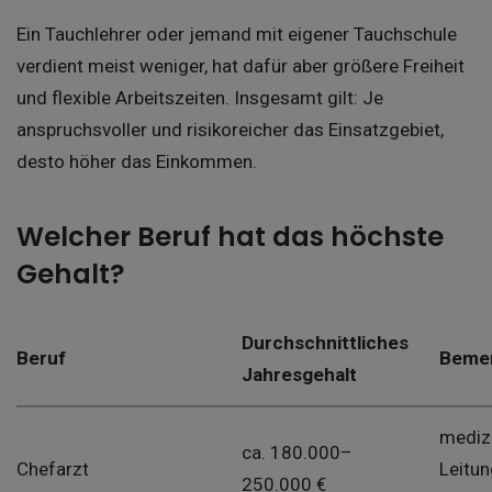
Ein Tauchlehrer oder jemand mit eigener Tauchschule
verdient meist weniger, hat dafür aber größere Freiheit
und flexible Arbeitszeiten. Insgesamt gilt: Je
anspruchsvoller und risikoreicher das Einsatzgebiet,
desto höher das Einkommen.
Welcher Beruf hat das höchste
Gehalt?
Durchschnittliches
Beruf
Beme
Jahresgehalt
mediz
ca. 180.000–
Chefarzt
Leitun
250.000 €