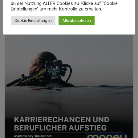
beruflicher Aufstieg
du der Nutzung ALLER Cookies zu. Klicke auf "Cookie
Einstellungen" um mehr Kontrolle zu erhalten.
Cookie Einstellungen
Alle akzeptieren