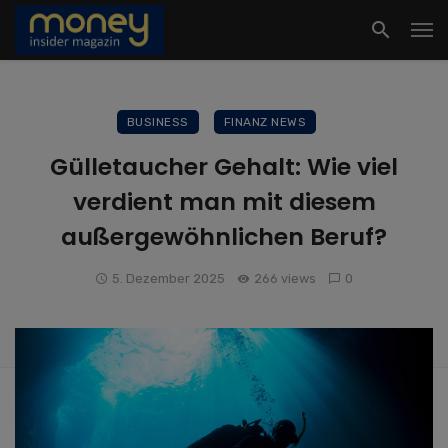
BUSINESS
FINANZ NEWS
Gülletaucher Gehalt: Wie viel
verdient man mit diesem
außergewöhnlichen Beruf?
5. Dezember 2025
266 views
0