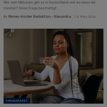
Wie viele Millionäre gibt es in Deutschland und wo leben die
meisten? Diese Frage beschäftigt ...
Money-Insider Redaktion - Alexandra
By
6. März 2026
FINANZMARKT