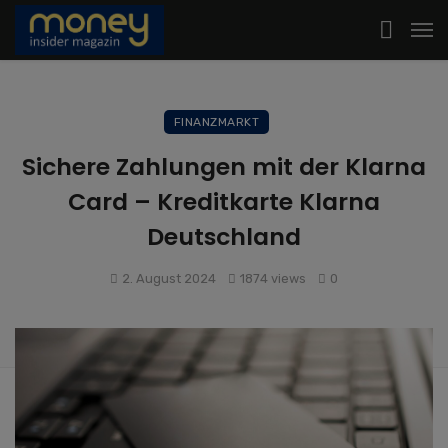
FINANZMARKT
Sichere Zahlungen mit der Klarna
Card – Kreditkarte Klarna
Deutschland
2. August 2024
1874 views
0