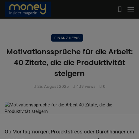
FINANZ NEWS
Motivationssprüche für die Arbeit:
40 Zitate, die die Produktivität
steigern
26. August 2025
439 views
0
Ob Montagmorgen, Projektstress oder Durchhänger um