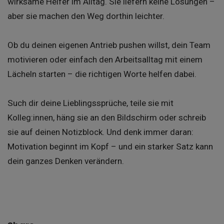
wirksame Helfer im Alltag. Sie liefern keine Lösungen –
aber sie machen den Weg dorthin leichter.
Ob du deinen eigenen Antrieb pushen willst, dein Team
motivieren oder einfach den Arbeitsalltag mit einem
Lächeln starten – die richtigen Worte helfen dabei.
Such dir deine Lieblingssprüche, teile sie mit
Kolleg:innen, häng sie an den Bildschirm oder schreib
sie auf deinen Notizblock. Und denk immer daran:
Motivation beginnt im Kopf – und ein starker Satz kann
dein ganzes Denken verändern.