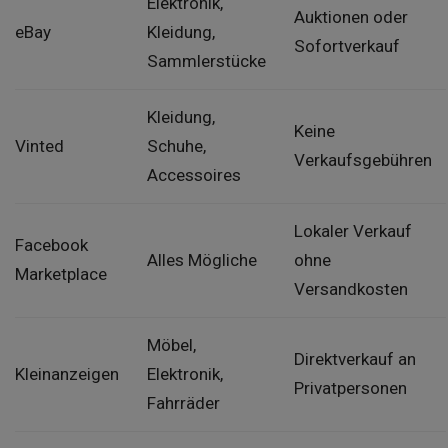
Elektronik,
Auktionen oder
eBay
Kleidung,
Sofortverkauf
Sammlerstücke
Kleidung,
Keine
Vinted
Schuhe,
Verkaufsgebühren
Accessoires
Lokaler Verkauf
Facebook
Alles Mögliche
ohne
Marketplace
Versandkosten
Möbel,
Direktverkauf an
Kleinanzeigen
Elektronik,
Privatpersonen
Fahrräder