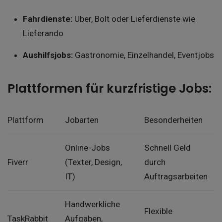
Fahrdienste:
Uber, Bolt oder Lieferdienste wie
Lieferando
Aushilfsjobs:
Gastronomie, Einzelhandel, Eventjobs
Plattformen für kurzfristige Jobs:
Plattform
Jobarten
Besonderheiten
Online-Jobs
Schnell Geld
Fiverr
(Texter, Design,
durch
IT)
Auftragsarbeiten
Handwerkliche
Flexible
TaskRabbit
Aufgaben,