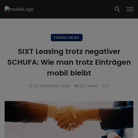
FINANZ NEWS
SIXT Leasing trotz negativer
SCHUFA: Wie man trotz Einträgen
mobil bleibt
29. November 2025
227 views
0