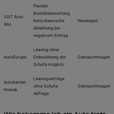
Flexible
Bonitätsbewertung,
SIXT Auto
keine klassische
Neuwagen
Abo
Ablehnung bei
negativem Eintrag
Leasing ohne
AutoEuropa
Einbeziehung der
Gebrauchtwagen
Schufa möglich
Leasingverträge
Autohandel
ohne Schufa-
Gebrauchtwagen
Nowak
Abfrage