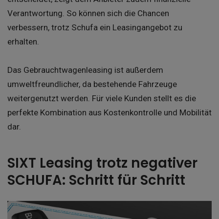
Verantwortung. So können sich die Chancen
verbessern, trotz Schufa ein Leasingangebot zu
erhalten.
Das Gebrauchtwagenleasing ist außerdem
umweltfreundlicher, da bestehende Fahrzeuge
weitergenutzt werden. Für viele Kunden stellt es die
perfekte Kombination aus Kostenkontrolle und Mobilität
dar.
SIXT Leasing trotz negativer
SCHUFA: Schritt für Schritt