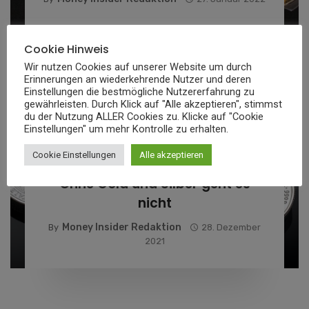
Cookie Hinweis
Wir nutzen Cookies auf unserer Website um durch
Erinnerungen an wiederkehrende Nutzer und deren
Einstellungen die bestmögliche Nutzererfahrung zu
gewährleisten. Durch Klick auf "Alle akzeptieren", stimmst
du der Nutzung ALLER Cookies zu. Klicke auf "Cookie
Einstellungen" um mehr Kontrolle zu erhalten.
Cookie Einstellungen
Alle akzeptieren
FINANZ NEWS
Ohne Gold und Silber geht es
nicht
Money Insider Redaktion
By
28. Dezember
2021