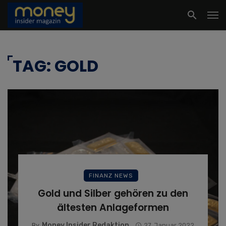
TAG: GOLD
FINANZ NEWS
Gold und Silber gehören zu den
ältesten Anlageformen
Money Insider Redaktion
By
27. Januar 2022