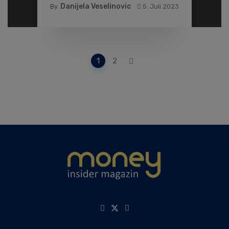
Danijela Veselinovic
By
5. Juli 2023
Posts
1
2
navigation