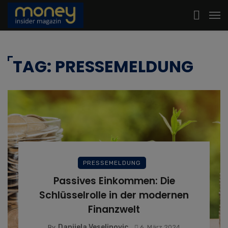
TAG: PRESSEMELDUNG
PRESSEMELDUNG
Passives Einkommen: Die
Schlüsselrolle in der modernen
Finanzwelt
Danijela Veselinovic
By
6. März 2024