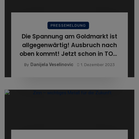
PRESSEMELDUNG
Die Spannung am Goldmarkt ist
allgegenwärtig! Ausbruch nach
oben kommt! Jetzt schon in TOP-
Aktien einsteigen!
Danijela Veselinovic
By
1. Dezember 2023