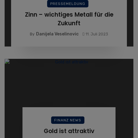
PRESSEMELDUNG
Zinn – wichtiges Metall für die
Zukunft
Danijela Veselinovic
By
11. Juli 2023
FINANZ NEWS
Gold ist attraktiv