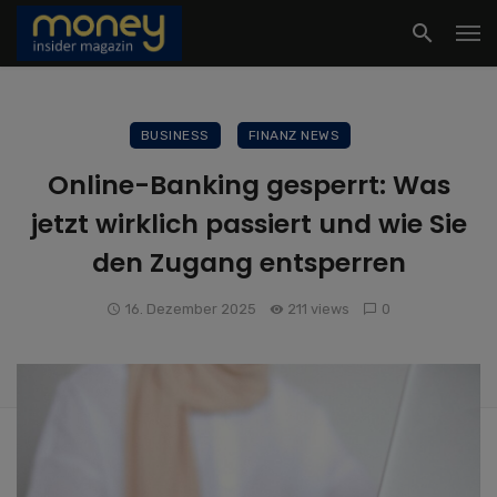
BUSINESS
FINANZ NEWS
Online-Banking gesperrt: Was
jetzt wirklich passiert und wie Sie
den Zugang entsperren
16. Dezember 2025
211 views
0