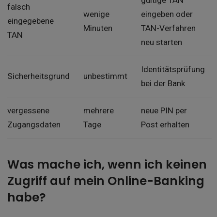
gültige TAN
falsch
wenige
eingeben oder
eingegebene
Minuten
TAN-Verfahren
TAN
neu starten
Identitätsprüfung
Sicherheitsgrund
unbestimmt
bei der Bank
vergessene
mehrere
neue PIN per
Zugangsdaten
Tage
Post erhalten
Was mache ich, wenn ich keinen
Zugriff auf mein Online-Banking
habe?