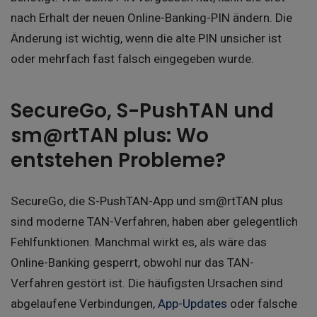
nach Erhalt der neuen Online-Banking-PIN ändern. Die
Änderung ist wichtig, wenn die alte PIN unsicher ist
oder mehrfach fast falsch eingegeben wurde.
SecureGo, S-PushTAN und
sm@rtTAN plus: Wo
entstehen Probleme?
SecureGo, die S-PushTAN-App und sm@rtTAN plus
sind moderne TAN-Verfahren, haben aber gelegentlich
Fehlfunktionen. Manchmal wirkt es, als wäre das
Online-Banking gesperrt, obwohl nur das TAN-
Verfahren gestört ist. Die häufigsten Ursachen sind
abgelaufene Verbindungen,
App-Updates
oder falsche