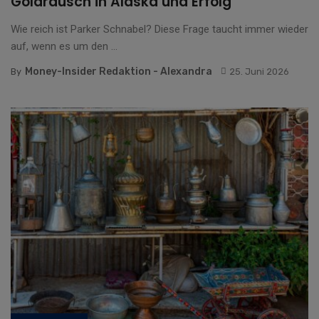
Goldrausch in Alaska und Erfolg
Wie reich ist Parker Schnabel? Diese Frage taucht immer wieder
auf, wenn es um den ...
Money-Insider Redaktion - Alexandra
By
25. Juni 2026