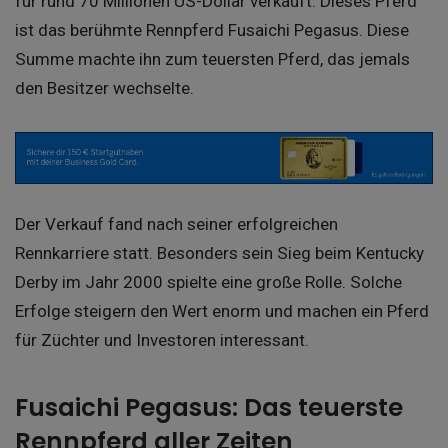
für rund 70 Millionen US-Dollar verkauft. Dieses Pferd
ist das berühmte Rennpferd Fusaichi Pegasus. Diese
Summe machte ihn zum teuersten Pferd, das jemals
den Besitzer wechselte.
Der Verkauf fand nach seiner erfolgreichen
Rennkarriere statt. Besonders sein Sieg beim Kentucky
Derby im Jahr 2000 spielte eine große Rolle. Solche
Erfolge steigern den Wert enorm und machen ein Pferd
für Züchter und Investoren interessant.
Fusaichi Pegasus: Das teuerste
Rennpferd aller Zeiten