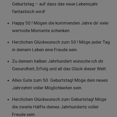
Geburtstag – auf dass das neue Lebensjahr
fantastisch wird!
Happy 50.! Mögen die kommenden Jahre dir viele
wertvolle Momente schenken.
Herzlichen Glückwunsch zum 50.! Möge jeder Tag
in deinem Leben eine Freude sein.
Zu deinem halben Jahrhundert wünsche ich dir
Gesundheit, Erfolg und all das Glück dieser Welt.
Alles Gute zum 50. Geburtstag! Möge dein neues
Jahrzehnt voller Möglichkeiten sein.
Herzlichen Glückwunsch zum Geburtstag! Möge
die zweite Hälfte deines Jahrhunderts voller
Freude sein.