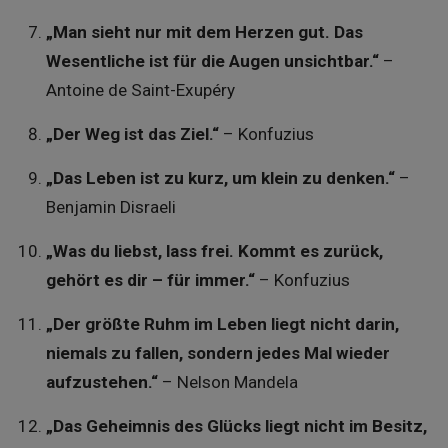
„Man sieht nur mit dem Herzen gut. Das
Wesentliche ist für die Augen unsichtbar.“
–
Antoine de Saint-Exupéry
„Der Weg ist das Ziel.“
– Konfuzius
„Das Leben ist zu kurz, um klein zu denken.“
–
Benjamin Disraeli
„Was du liebst, lass frei. Kommt es zurück,
gehört es dir – für immer.“
– Konfuzius
„Der größte Ruhm im Leben liegt nicht darin,
niemals zu fallen, sondern jedes Mal wieder
aufzustehen.“
– Nelson Mandela
„Das Geheimnis des Glücks liegt nicht im Besitz,