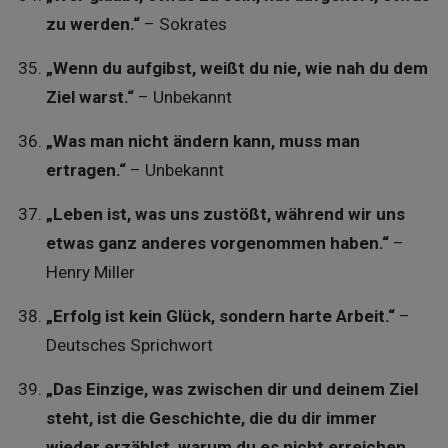
zu werden.“
– Sokrates
„Wenn du aufgibst, weißt du nie, wie nah du dem
Ziel warst.“
– Unbekannt
„Was man nicht ändern kann, muss man
ertragen.“
– Unbekannt
„Leben ist, was uns zustößt, während wir uns
etwas ganz anderes vorgenommen haben.“
–
Henry Miller
„Erfolg ist kein Glück, sondern harte Arbeit.“
–
Deutsches Sprichwort
„Das Einzige, was zwischen dir und deinem Ziel
steht, ist die Geschichte, die du dir immer
wieder erzählst, warum du es nicht erreichen