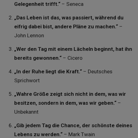
Gelegenheit trifft.“
– Seneca
„Das Leben ist das, was passiert, während du
eifrig dabei bist, andere Pläne zu machen.“
–
John Lennon
„Wer den Tag mit einem Lächeln beginnt, hat ihn
bereits gewonnen.“
– Cicero
„In der Ruhe liegt die Kraft.“
– Deutsches
Sprichwort
„Wahre Größe zeigt sich nicht in dem, was wir
besitzen, sondern in dem, was wir geben.“
–
Unbekannt
„Gib jedem Tag die Chance, der schönste deines
Lebens zu werden.“
– Mark Twain