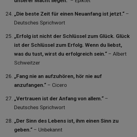
unserer Macht liegen.“
– Epiktet
„Die beste Zeit für einen Neuanfang ist jetzt.“
–
Deutsches Sprichwort
„Erfolg ist nicht der Schlüssel zum Glück. Glück
ist der Schlüssel zum Erfolg. Wenn du liebst,
was du tust, wirst du erfolgreich sein.“
– Albert
Schweitzer
„Fang nie an aufzuhören, hör nie auf
anzufangen.“
– Cicero
„Vertrauen ist der Anfang von allem.“
–
Deutsches Sprichwort
„Der Sinn des Lebens ist, ihm einen Sinn zu
geben.“
– Unbekannt