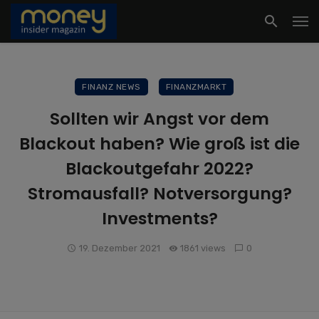
FINANZ NEWS
FINANZMARKT
Sollten wir Angst vor dem
Blackout haben? Wie groß ist die
Blackoutgefahr 2022?
Stromausfall? Notversorgung?
Investments?
19. Dezember 2021
1861 views
0