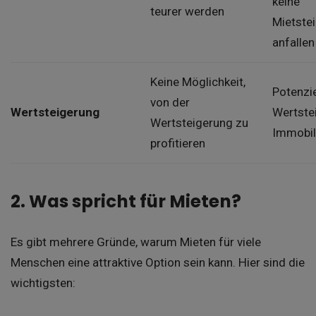
keine
teurer werden
Mietste
anfallen
Keine Möglichkeit,
Potenzie
von der
Wertsteigerung
Wertste
Wertsteigerung zu
Immobil
profitieren
2. Was spricht für Mieten?
Es gibt mehrere Gründe, warum Mieten für viele
Menschen eine attraktive Option sein kann. Hier sind die
wichtigsten: