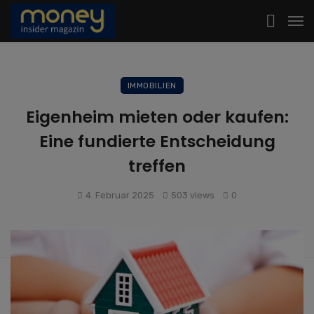
IMMOBILIEN
Eigenheim mieten oder kaufen:
Eine fundierte Entscheidung
treffen
4. Februar 2025
503 views
0