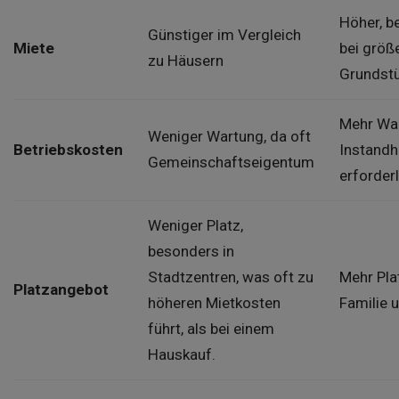
Höher, b
Günstiger im Vergleich
Miete
bei größ
zu Häusern
Grundst
Mehr Wa
Weniger Wartung, da oft
Betriebskosten
Instandh
Gemeinschaftseigentum
erforderl
Weniger Platz,
besonders in
Stadtzentren, was oft zu
Mehr Pla
Platzangebot
höheren Mietkosten
Familie 
führt, als bei einem
Hauskauf.