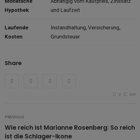
Monatliche
Abhängig vom Kaufpreis, Zinssatz
Hypothek
und Laufzeit
Laufende
Instandhaltung, Versicherung,
Kosten
Grundsteuer
Share
0
503
PREVIOUS
Wie reich ist Marianne Rosenberg: So reich
ist die Schlager-Ikone