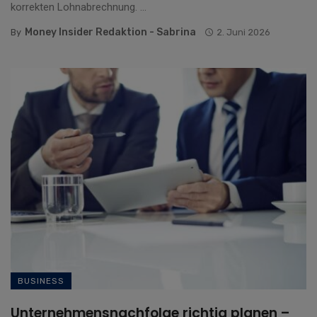
korrekten Lohnabrechnung. ...
Money Insider Redaktion - Sabrina
By
2. Juni 2026
BUSINESS
Unternehmensnachfolge richtig planen –