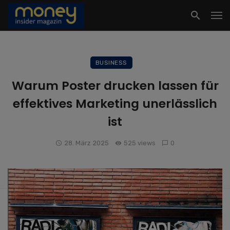
BUSINESS
Warum Poster drucken lassen für
effektives Marketing unerlässlich
ist
28. März 2025
525 views
0