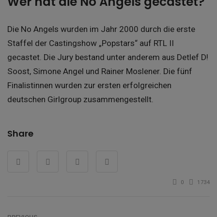
Wer hat die No Angels gecastet?
Die No Angels wurden im Jahr 2000 durch die erste
Staffel der Castingshow „Popstars“ auf RTL II
gecastet. Die Jury bestand unter anderem aus Detlef D!
Soost, Simone Angel und Rainer Moslener. Die fünf
Finalistinnen wurden zur ersten erfolgreichen
deutschen Girlgroup zusammengestellt.
Share
0
1734