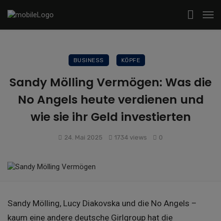
BUSINESS
KÖPFE
Sandy Mölling Vermögen: Was die
No Angels heute verdienen und
wie sie ihr Geld investierten
24. Mai 2025
1734 views
0
Sandy Mölling, Lucy Diakovska und die No Angels –
kaum eine andere deutsche Girlgroup hat die