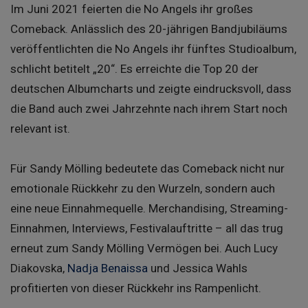
Im Juni 2021 feierten die No Angels ihr großes
Comeback. Anlässlich des 20-jährigen Bandjubiläums
veröffentlichten die No Angels ihr fünftes Studioalbum,
schlicht betitelt „20“. Es erreichte die Top 20 der
deutschen Albumcharts und zeigte eindrucksvoll, dass
die Band auch zwei Jahrzehnte nach ihrem Start noch
relevant ist.
Für Sandy Mölling bedeutete das Comeback nicht nur
emotionale Rückkehr zu den Wurzeln, sondern auch
eine neue Einnahmequelle. Merchandising, Streaming-
Einnahmen, Interviews, Festivalauftritte – all das trug
erneut zum Sandy Mölling Vermögen bei. Auch Lucy
Diakovska,
Nadja Benaissa
und Jessica Wahls
profitierten von dieser Rückkehr ins Rampenlicht.