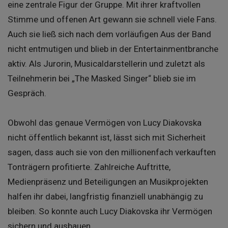
eine zentrale Figur der Gruppe. Mit ihrer kraftvollen
Stimme und offenen Art gewann sie schnell viele Fans.
Auch sie ließ sich nach dem vorläufigen Aus der Band
nicht entmutigen und blieb in der Entertainmentbranche
aktiv. Als Jurorin, Musicaldarstellerin und zuletzt als
Teilnehmerin bei „The Masked Singer“ blieb sie im
Gespräch.
Obwohl das genaue Vermögen von Lucy Diakovska
nicht öffentlich bekannt ist, lässt sich mit Sicherheit
sagen, dass auch sie von den millionenfach verkauften
Tonträgern profitierte. Zahlreiche Auftritte,
Medienpräsenz und Beteiligungen an Musikprojekten
halfen ihr dabei, langfristig finanziell unabhängig zu
bleiben. So konnte auch Lucy Diakovska ihr Vermögen
sichern und ausbauen.