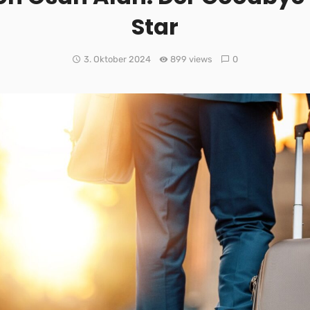
Star
3. Oktober 2024
899 views
0