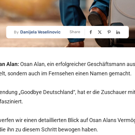
Danijela Veselinovic
Share
By
n Alan:
Osan Alan, ein erfolgreicher Geschäftsmann aus
elt, sondern auch im Fernsehen einen Namen gemacht.
endung „Goodbye Deutschland“, hat er die Zuschauer mi
asziniert.
werfen wir einen detaillierten Blick auf Osan Alans Ver
 die ihn zu diesem Schritt bewogen haben.