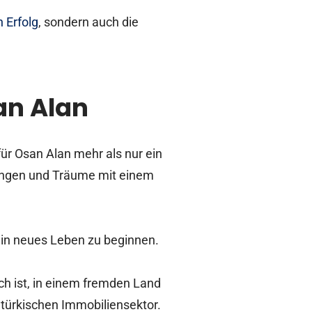
 Erfolg
, sondern auch die
an Alan
ür Osan Alan mehr als nur ein
rungen und Träume mit einem
ein neues Leben zu beginnen.
ch ist, in einem fremden Land
türkischen Immobiliensektor.