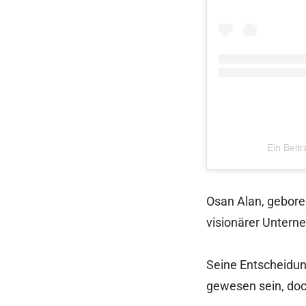
Ein Beitr
Osan Alan, gebore
visionärer Unterne
Seine Entscheidun
gewesen sein, doc