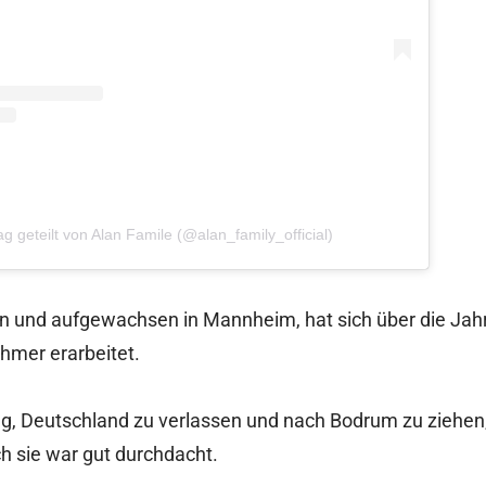
ag geteilt von Alan Famile (@alan_family_official)
n und aufgewachsen in Mannheim, hat sich über die Jahr
hmer erarbeitet.
g, Deutschland zu verlassen und nach Bodrum zu ziehen,
h sie war gut durchdacht.