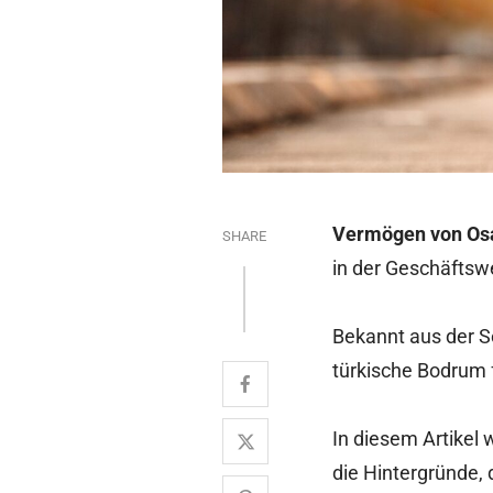
Vermögen von Osa
SHARE
in der Geschäftsw
Bekannt aus der S
türkische Bodrum f
In diesem Artikel 
die Hintergründe,