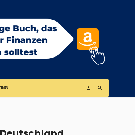
ING
 Deutschland