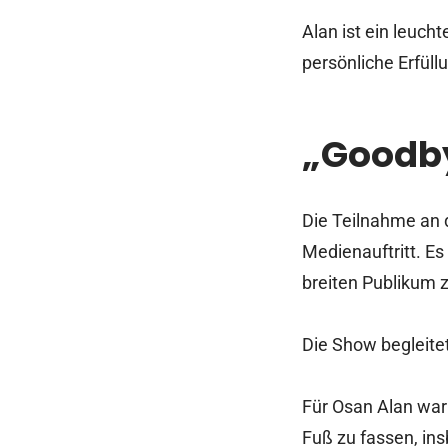
Alan ist ein leuch
persönliche Erfüll
„Goodby
Die Teilnahme an
Medienauftritt. E
breiten Publikum z
Die Show begleite
Für Osan Alan war 
Fuß zu fassen, in