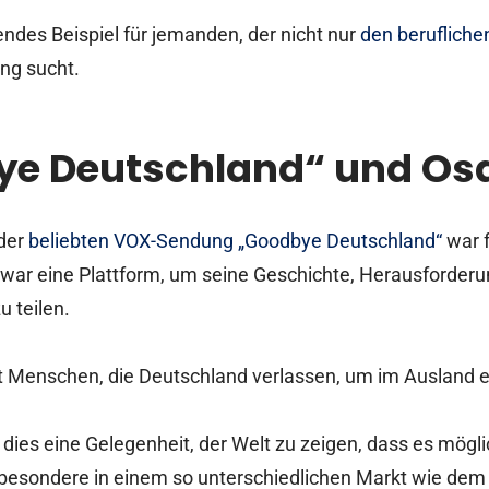
tendes Beispiel für jemanden, der nicht nur
den beruflichen
ung sucht.
e Deutschland“ und Os
 der
beliebten VOX-Sendung „Goodbye Deutschland“
war f
s war eine Plattform, um seine Geschichte, Herausforde
u teilen.
t Menschen, die Deutschland verlassen, um im Ausland 
dies eine Gelegenheit, der Welt zu zeigen, dass es mögli
sbesondere in einem so unterschiedlichen Markt wie dem 