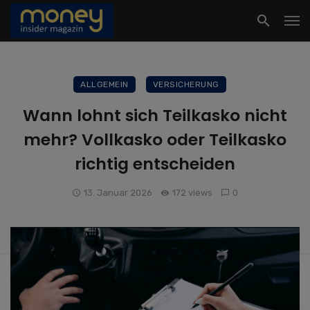
ALLGEMEIN
VERSICHERUNG
Wann lohnt sich Teilkasko nicht
mehr? Vollkasko oder Teilkasko
richtig entscheiden
13. Januar 2026
172 views
0