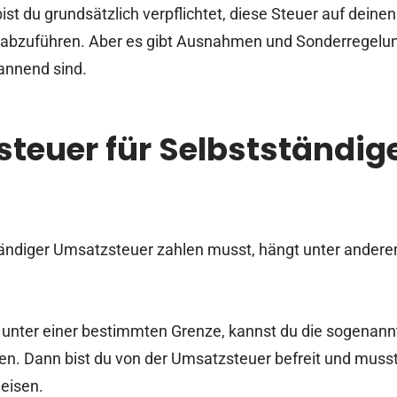
ist du grundsätzlich verpflichtet, diese Steuer auf dei
abzuführen. Aber es gibt Ausnahmen und Sonderregelung
nnend sind.
teuer für Selbstständig
tändiger Umsatzsteuer zahlen musst, hängt unter ande
 unter einer bestimmten Grenze, kannst du die sogenan
n. Dann bist du von der Umsatzsteuer befreit und muss
eisen.