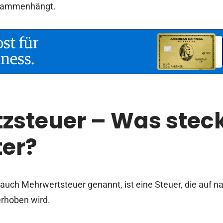
sammenhängt.
zsteuer – Was stec
ter?
 auch Mehrwertsteuer genannt, ist eine Steuer, die auf n
erhoben wird.