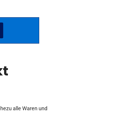
kt
ahezu alle Waren und