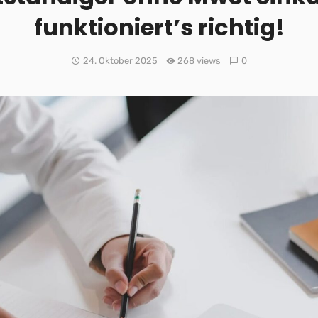
funktioniert’s richtig!
24. Oktober 2025
268 views
0