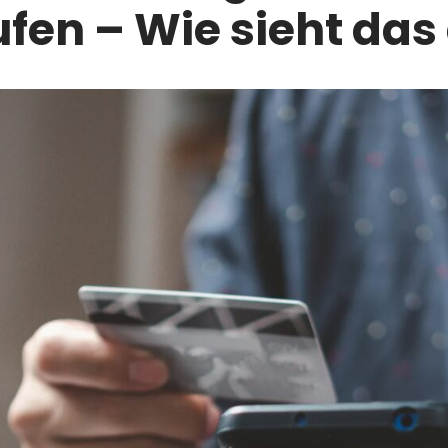
fen – Wie sieht das