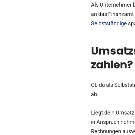
Als Unternehmer b
an das Finanzamt 
Selbstständige
spa
Umsatzs
zahlen?
Ob du als Selbsts
ab.
Liegt dein Umsatz
in Anspruch nehme
Rechnungen ausw