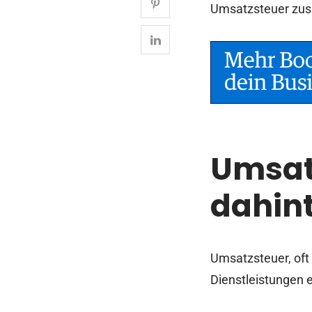
Umsatzsteuer zu
Umsat
dahin
Umsatzsteuer, oft
Dienstleistungen 