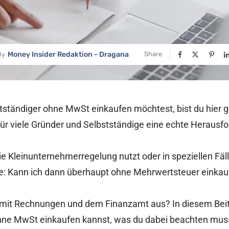
Money Insider Redaktion - Dragana
Share
By
tständiger ohne MwSt einkaufen möchtest, bist du hier 
für viele Gründer und Selbstständige eine echte Herausf
 Kleinunternehmerregelung nutzt oder in speziellen Fäll
rage: Kann ich dann überhaupt ohne Mehrwertsteuer einka
mit Rechnungen und dem Finanzamt aus? In diesem Beitrag
hne MwSt einkaufen kannst, was du dabei beachten muss