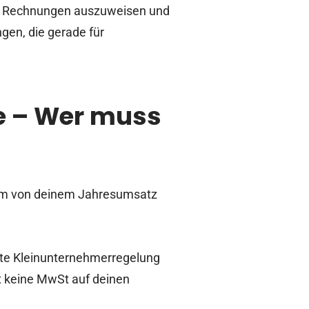
nen Rechnungen auszuweisen und
en, die gerade für
e – Wer muss
rem von deinem Jahresumsatz
nte Kleinunternehmerregelung
t keine MwSt auf deinen