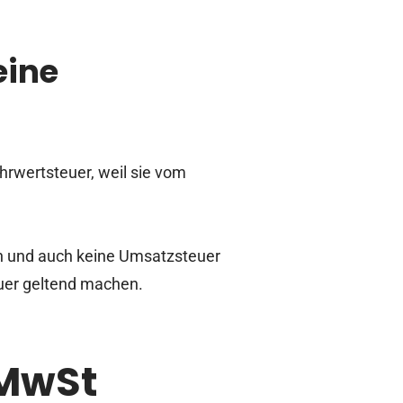
eine
hrwertsteuer, weil sie vom
en und auch keine Umsatzsteuer
uer geltend machen.
 MwSt