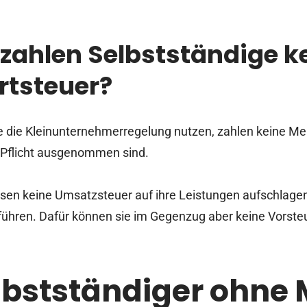
ahlen Selbstständige k
tsteuer?
ie die Kleinunternehmerregelung nutzen, zahlen keine Me
 Pflicht ausgenommen sind.
ssen keine Umsatzsteuer auf ihre Leistungen aufschlag
ühren. Dafür können sie im Gegenzug aber keine Vorste
lbstständiger ohne