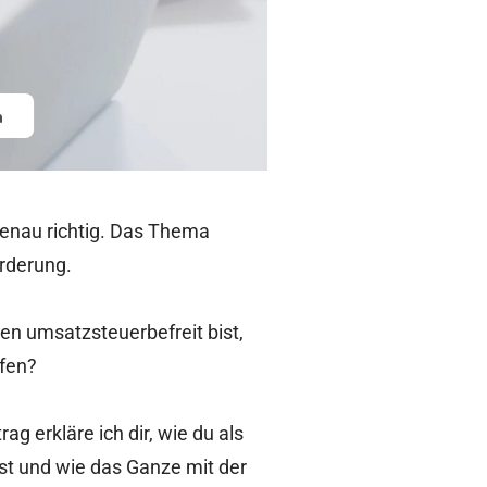
genau richtig. Das Thema
orderung.
en umsatzsteuerbefreit bist,
ufen?
 erkläre ich dir, wie du als
t und wie das Ganze mit der