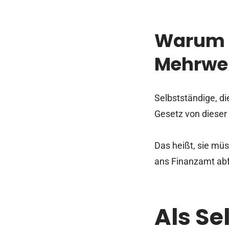
Warum z
Mehrwer
Selbstständige, d
Gesetz von dieser
Das heißt, sie mü
ans Finanzamt abf
Als Se