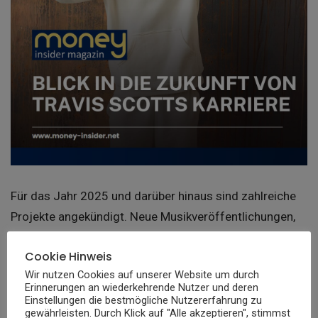
Für das Jahr 2025 und darüber hinaus sind zahlreiche
Projekte angekündigt. Neue Musikveröffentlichungen,
weitere Kollaborationen mit Marken und eine globale
Cookie Hinweis
Tour stehen auf dem Programm. Auch sein Label
Wir nutzen Cookies auf unserer Website um durch
Cactus Jack wird weiter ausgebaut.
Erinnerungen an wiederkehrende Nutzer und deren
Einstellungen die bestmögliche Nutzererfahrung zu
gewährleisten. Durch Klick auf "Alle akzeptieren", stimmst