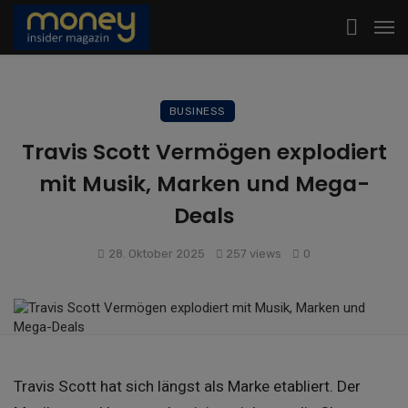
BUSINESS
Travis Scott Vermögen explodiert
mit Musik, Marken und Mega-
Deals
28. Oktober 2025
257 views
0
Travis Scott hat sich längst als Marke etabliert. Der