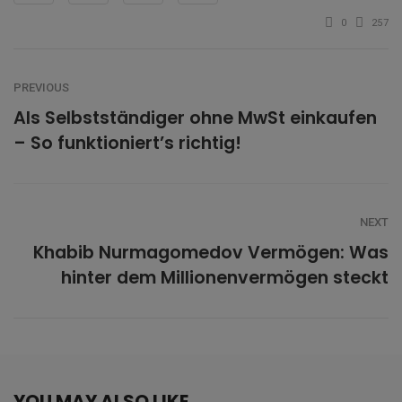
0
257
PREVIOUS
Als Selbstständiger ohne MwSt einkaufen
– So funktioniert’s richtig!
NEXT
Khabib Nurmagomedov Vermögen: Was
hinter dem Millionenvermögen steckt
YOU MAY ALSO LIKE