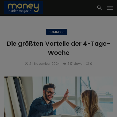
BUSINESS
Die größten Vorteile der 4-Tage-
Woche
21. November 2024
517 views
0